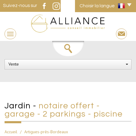
Suivez-nous sur
Choisir la langue
Vente
jardin -
notaire offert -
garage - 2 parkings - piscine
Accueil
Artigues-près-Bordeaux