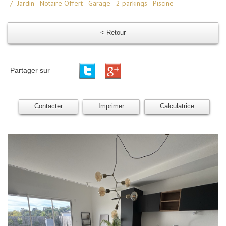
Jardin - Notaire Offert - Garage - 2 parkings - Piscine
< Retour
Partager sur
Contacter
Imprimer
Calculatrice