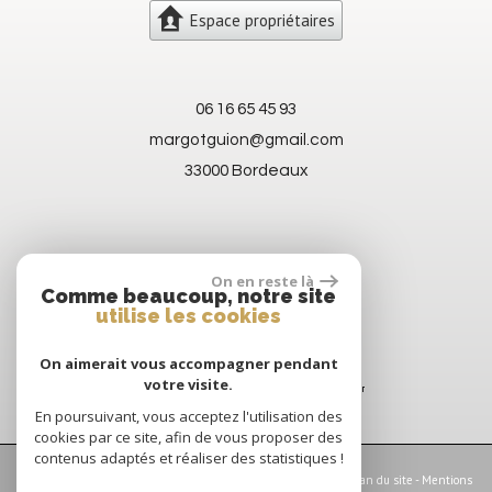
Espace propriétaires
06 16 65 45 93
margotguion@gmail.com
33000 Bordeaux
On en reste là
Comme beaucoup, notre site
utilise les cookies
On aimerait vous accompagner pendant
votre visite.
En poursuivant, vous acceptez l'utilisation des
cookies par ce site, afin de vous proposer des
contenus adaptés et réaliser des statistiques !
© 2026 | Tous droits réservés | Traduction powered by Google -
Plan du site
-
Mentions