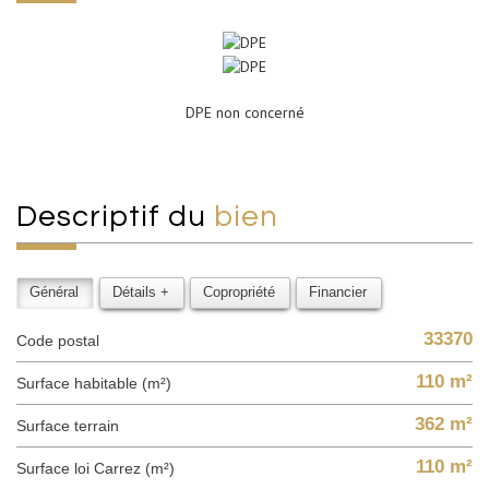
DPE non concerné
descriptif du
bien
Général
Détails +
Copropriété
Financier
33370
Code postal
110 m²
Surface habitable (m²)
362 m²
surface terrain
110 m²
Surface loi Carrez (m²)