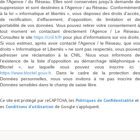
de l'Agence / du Réseau. Elles sont conservées jusqu'à demande de
suppression et sont destinées à l'Agence / au Réseau. Conformément
à la loi « informatique et libertés », vous disposez des droits d’accès,
de rectification, d’effacement, d’opposition, de limitation et de
portabilité de vos données. Vous pouvez retirer votre consentement à
tout moment en contactant directement l’Agence / Le Réseau.
Consultez le site
https://cnil.fr/fr
pour plus d’informations sur vos droits
Si vous estimez, après avoir contacté l'Agence / le Réseau, que vos
droits « Informatique et Libertés » ne sont pas respectés, vous pouvez
adresser une réclamation à la CNIL. Nous vous informons de
l’existence de la liste d'opposition au démarchage téléphonique «
Bloctel », sur laquelle vous pouvez vous inscrire ici :
https://www.bloctel.gouv.fr
. Dans le cadre de la protection des
Données personnelles, nous vous invitons à ne pas inscrire de
Données sensibles dans le champ de saisie libre.
Ce site est protégé par reCAPTCHA, les
Politiques de Confidentialité
et
es
Conditions d'utilisation
de Google s'appliquent.