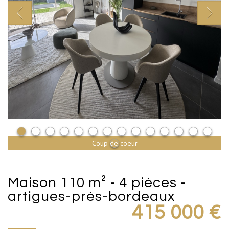
Coup de coeur
maison 110 m² - 4 pièces -
artigues-près-bordeaux
415 000
€