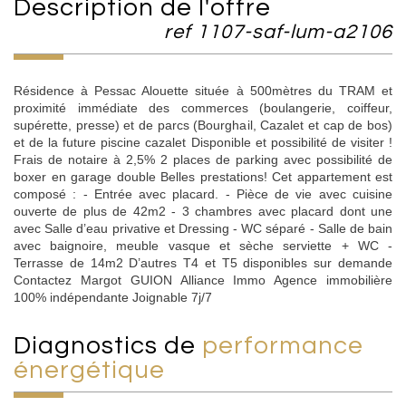
description de l'offre
ref 1107-saf-lum-a2106
Résidence à Pessac Alouette située à 500mètres du TRAM et
proximité immédiate des commerces (boulangerie, coiffeur,
supérette, presse) et de parcs (Bourghail, Cazalet et cap de bos)
et de la future piscine cazalet Disponible et possibilité de visiter !
Frais de notaire à 2,5% 2 places de parking avec possibilité de
boxer en garage double Belles prestations! Cet appartement est
composé : - Entrée avec placard. - Pièce de vie avec cuisine
ouverte de plus de 42m2 - 3 chambres avec placard dont une
avec Salle d’eau privative et Dressing - WC séparé - Salle de bain
avec baignoire, meuble vasque et sèche serviette + WC -
Terrasse de 14m2 D’autres T4 et T5 disponibles sur demande
Contactez Margot GUION Alliance Immo Agence immobilière
100% indépendante Joignable 7j/7
diagnostics de
performance
énergétique