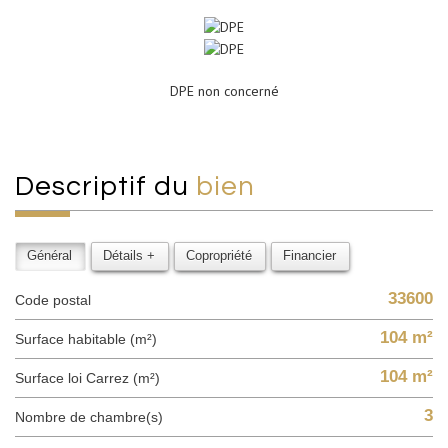
DPE non concerné
descriptif du
bien
Général
Détails +
Copropriété
Financier
33600
Code postal
104 m²
Surface habitable (m²)
104 m²
Surface loi Carrez (m²)
3
Nombre de chambre(s)