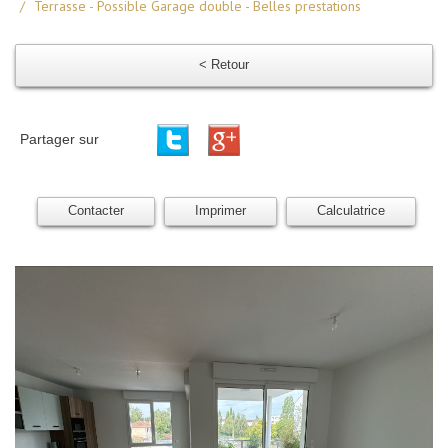
Terrasse - Possible Garage double - Belles prestations
< Retour
Partager sur
Contacter
Imprimer
Calculatrice