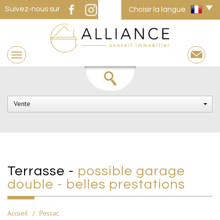
Suivez-nous sur
Choisir la langue
Vente
terrasse -
possible garage
double - belles prestations
Accueil
Pessac