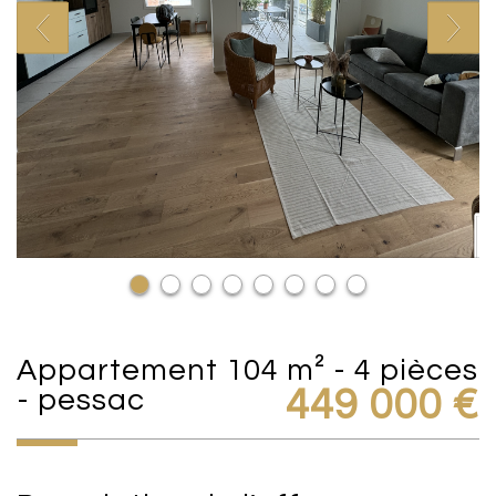
appartement 104 m² - 4 pièces
- pessac
449 000
€