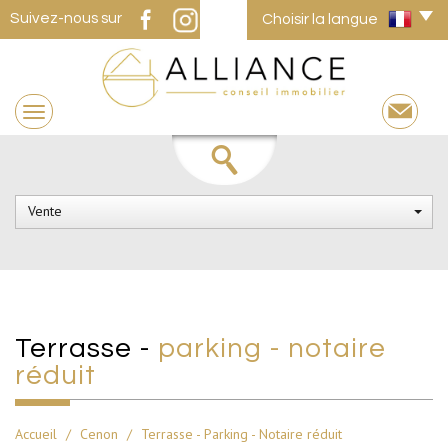
Suivez-nous sur
Choisir la langue
Vente
terrasse -
parking - notaire
réduit
Accueil
Cenon
Terrasse - Parking - Notaire réduit