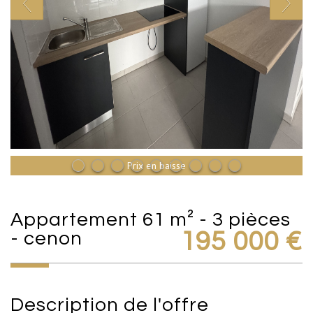
Prix en baisse
appartement 61 m² - 3 pièces
- cenon
195 000
€
description de l'offre