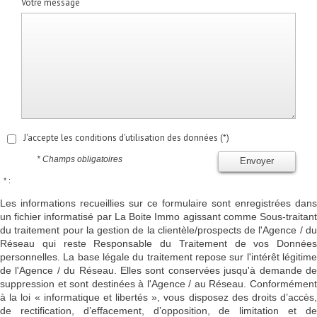
Votre message
J'accepte les conditions d'utilisation des données (*)
* Champs obligatoires
Envoyer
* :
Les informations recueillies sur ce formulaire sont enregistrées dans
un fichier informatisé par La Boite Immo agissant comme Sous-traitant
du traitement pour la gestion de la clientèle/prospects de l'Agence / du
Réseau qui reste Responsable du Traitement de vos Données
personnelles. La base légale du traitement repose sur l'intérêt légitime
de l'Agence / du Réseau. Elles sont conservées jusqu'à demande de
suppression et sont destinées à l'Agence / au Réseau. Conformément
à la loi « informatique et libertés », vous disposez des droits d’accès,
de rectification, d’effacement, d’opposition, de limitation et de