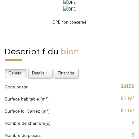
DPE non concerné
descriptif du
bien
Général
Détails +
Financier
33150
Code postal
61 m²
Surface habitable (m²)
61 m²
Surface loi Carrez (m²)
2
Nombre de chambre(s)
3
Nombre de pièces