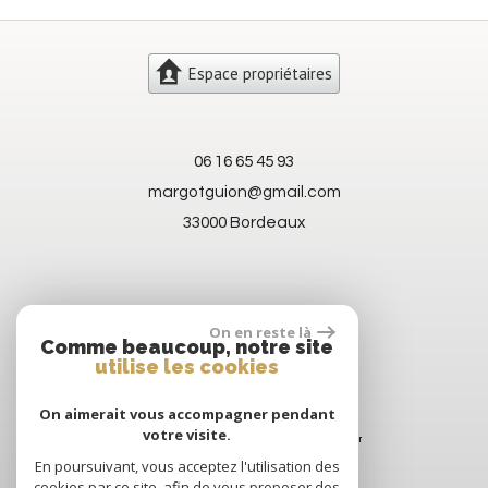
Espace propriétaires
06 16 65 45 93
margotguion@gmail.com
33000 Bordeaux
On en reste là
Comme beaucoup, notre site
utilise les cookies
On aimerait vous accompagner pendant
votre visite.
En poursuivant, vous acceptez l'utilisation des
cookies par ce site, afin de vous proposer des