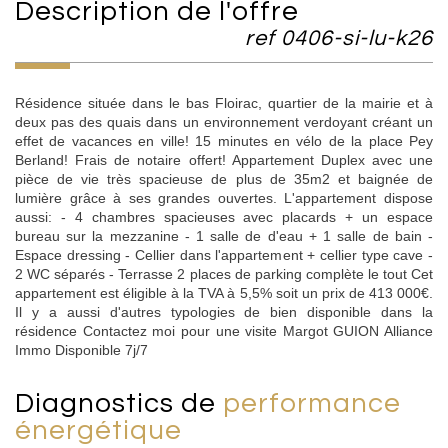
description de l'offre
ref 0406-si-lu-k26
Résidence située dans le bas Floirac, quartier de la mairie et à
deux pas des quais dans un environnement verdoyant créant un
effet de vacances en ville! 15 minutes en vélo de la place Pey
Berland! Frais de notaire offert! Appartement Duplex avec une
pièce de vie très spacieuse de plus de 35m2 et baignée de
lumière grâce à ses grandes ouvertes. L'appartement dispose
aussi: - 4 chambres spacieuses avec placards + un espace
bureau sur la mezzanine - 1 salle de d'eau + 1 salle de bain -
Espace dressing - Cellier dans l'appartement + cellier type cave -
2 WC séparés - Terrasse 2 places de parking complète le tout Cet
appartement est éligible à la TVA à 5,5% soit un prix de 413 000€.
Il y a aussi d'autres typologies de bien disponible dans la
résidence Contactez moi pour une visite Margot GUION Alliance
Immo Disponible 7j/7
diagnostics de
performance
énergétique