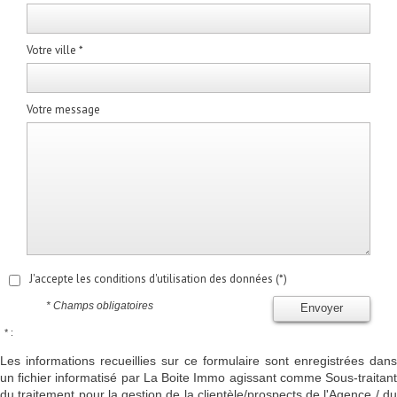
Votre ville *
Votre message
J'accepte les conditions d'utilisation des données (*)
* Champs obligatoires
Envoyer
* :
Les informations recueillies sur ce formulaire sont enregistrées dans
un fichier informatisé par La Boite Immo agissant comme Sous-traitant
du traitement pour la gestion de la clientèle/prospects de l'Agence / du