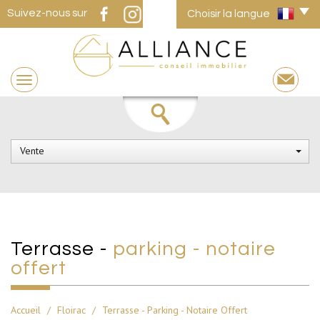
Suivez-nous sur
Choisir la langue
Vente
terrasse -
parking - notaire
offert
Accueil
Floirac
Terrasse - Parking - Notaire Offert