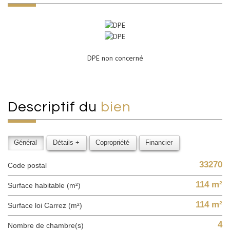
DPE non concerné
descriptif du
bien
Général
Détails +
Copropriété
Financier
33270
Code postal
114 m²
Surface habitable (m²)
114 m²
Surface loi Carrez (m²)
4
Nombre de chambre(s)