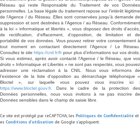
Réseau qui reste Responsable du Traitement de vos Données
personnelles. La base légale du traitement repose sur l'intérêt légitime
de l'Agence / du Réseau. Elles sont conservées jusqu'à demande de
suppression et sont destinées à l'Agence / au Réseau. Conformément
à la loi « informatique et libertés », vous disposez des droits d’accès,
de rectification, d’effacement, d’opposition, de limitation et de
portabilité de vos données. Vous pouvez retirer votre consentement à
tout moment en contactant directement l’Agence / Le Réseau.
Consultez le site
https://cnil.fr/fr
pour plus d’informations sur vos droits
Si vous estimez, après avoir contacté l'Agence / le Réseau, que vos
droits « Informatique et Libertés » ne sont pas respectés, vous pouvez
adresser une réclamation à la CNIL. Nous vous informons de
l’existence de la liste d'opposition au démarchage téléphonique «
Bloctel », sur laquelle vous pouvez vous inscrire ici :
https://www.bloctel.gouv.fr
. Dans le cadre de la protection des
Données personnelles, nous vous invitons à ne pas inscrire de
Données sensibles dans le champ de saisie libre.
Ce site est protégé par reCAPTCHA, les
Politiques de Confidentialité
et
es
Conditions d'utilisation
de Google s'appliquent.