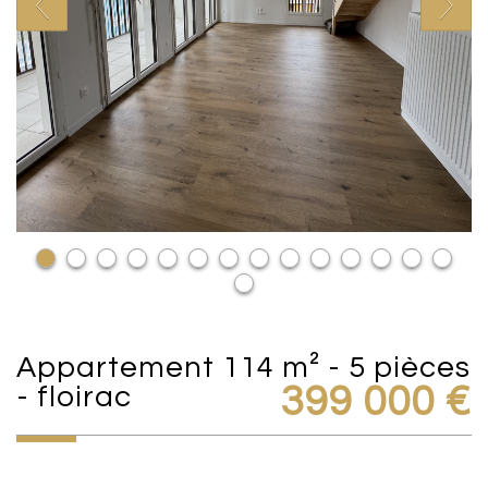
appartement 114 m² - 5 pièces
- floirac
399 000
€