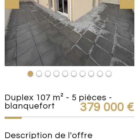
duplex 107 m² - 5 pièces -
blanquefort
379 000
€
description de l'offre