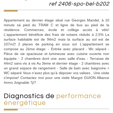
ref 2406-spo-bel-b202
Appartement au dernier étage situé rue Georges Mandel, à 10
minute sà pied du TRAM C et ligne de bus au pied de la
résidence. Commerces, école et collège accès à vélo!
L'appartement bénéficie des frais de notaire réduits à 2,5% La
surface habitable est de 94m2 mais la surface au sol est de
107m2! 2 places de parking en sous sol. L'appartement se
compose au 2ème étage: - Entrée avec placard - Wc séparé -
Pièce de vie spacieuse et lumineuse avec cuisine ouverte non
équipée - 2 chambres dont une avec salle d'eau - Terrasse de
44m2 sans vis à vis Au 3ème et dernier étage - 2 chambres avec
un grand espace de rangement - Salle de bain avec baignoire +
WC séparé Vous n'avez plus qu'à déposer vos valises , Une visite
s'impose! Contactez moi pour une visite Margot GUION Alliance
Immo Joignable 7j/7
diagnostics de
performance
énergétique