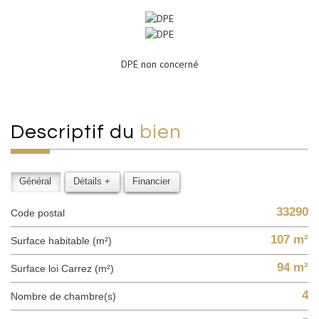
DPE non concerné
descriptif du
bien
Général
Détails +
Financier
33290
Code postal
107 m²
Surface habitable (m²)
94 m²
Surface loi Carrez (m²)
4
Nombre de chambre(s)