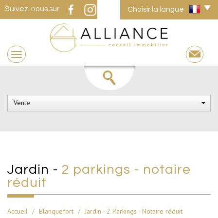
Suivez-nous sur
Choisir la langue
Vente
jardin -
2 parkings - notaire
réduit
Accueil
Blanquefort
Jardin - 2 Parkings - Notaire réduit