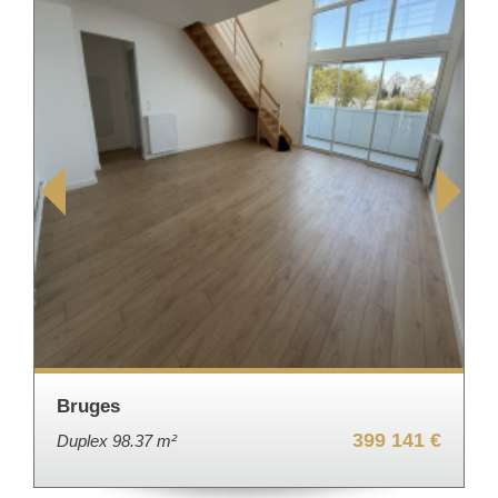
Bruges
399 141 €
Duplex 98.37 m²