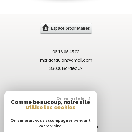
Espace propriétaires
06 16 65 45 93
margotguion@gmail.com
33000 Bordeaux
On en reste là
Comme beaucoup, notre site
utilise les cookies
On aimerait vous accompagner pendant
votre visite.