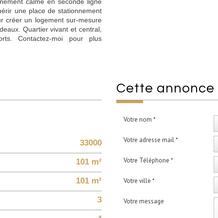
nnement calme en seconde ligne
quérir une place de stationnement
ur créer un logement sur-mesure
eaux. Quartier vivant et central,
ts. Contactez-moi pour plus
cette annonce
Votre nom *
Votre adresse mail *
33000
Votre Téléphone *
101 m²
101 m²
Votre ville *
3
Votre message