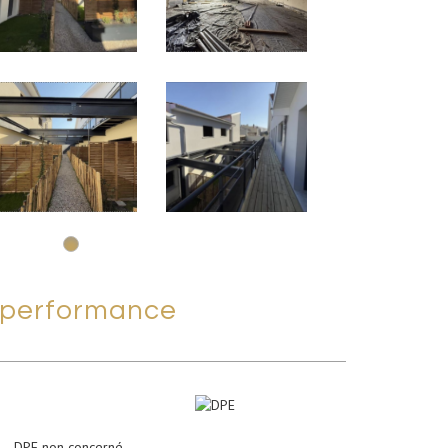
performance
DPE non concerné