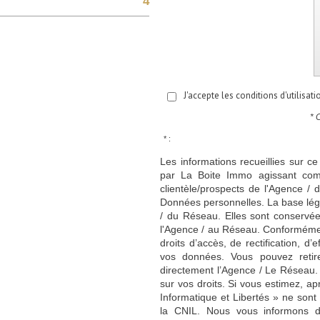
4
J'accepte les conditions d'utilisat
* 
* :
Les informations recueillies sur ce
par La Boite Immo agissant comm
clientèle/prospects de l'Agence 
Données personnelles. La base légal
/ du Réseau. Elles sont conservé
l'Agence / au Réseau. Conformément
droits d’accès, de rectification, d’
vos données. Vous pouvez retir
directement l’Agence / Le Réseau.
sur vos droits. Si vous estimez, ap
Informatique et Libertés » ne son
la CNIL. Nous vous informons de