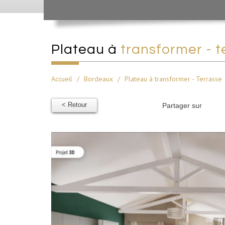
plateau à
transformer - t
Accueil
Bordeaux
Plateau à transformer - Terrasse
< Retour
Partager sur