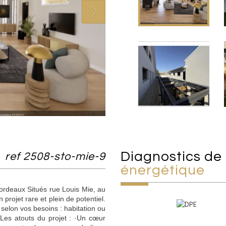
diagnostics de
ref 2508-sto-mie-9
énergétique
ordeaux Situés rue Louis Mie, au
rojet rare et plein de potentiel.
selon vos besoins : habitation ou
. Les atouts du projet : ·Un cœur