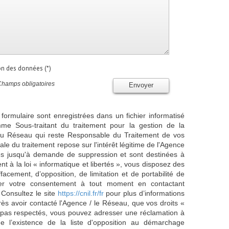
ion des données (*)
Champs obligatoires
Envoyer
 formulaire sont enregistrées dans un fichier informatisé
e Sous-traitant du traitement pour la gestion de la
/ du Réseau qui reste Responsable du Traitement de vos
e du traitement repose sur l'intérêt légitime de l'Agence
es jusqu'à demande de suppression et sont destinées à
 à la loi « informatique et libertés », vous disposez des
effacement, d’opposition, de limitation et de portabilité de
er votre consentement à tout moment en contactant
 Consultez le site
https://cnil.fr/fr
pour plus d’informations
rès avoir contacté l'Agence / le Réseau, que vos droits «
t pas respectés, vous pouvez adresser une réclamation à
 l’existence de la liste d'opposition au démarchage