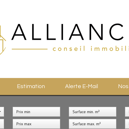
Estimation
Alerte E-Mail
No