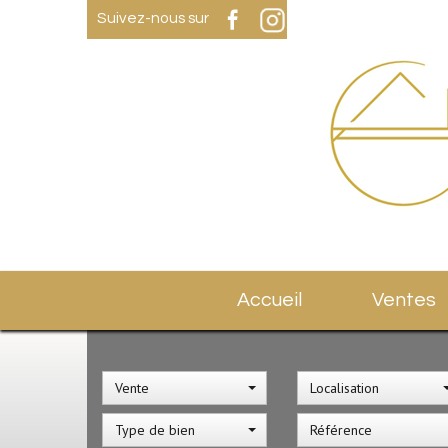
Suivez-nous sur
Accueil
Ventes
Vente
Localisation
Type de bien