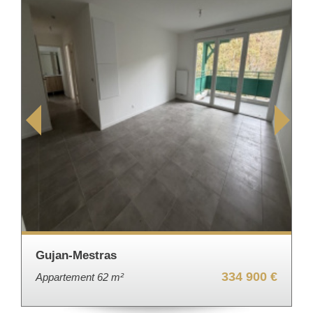
Bordeaux
334 900 €
Immeuble 155 m²