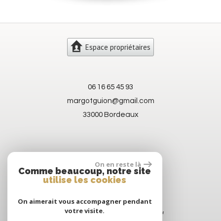
Espace propriétaires
06 16 65 45 93
margotguion@gmail.com
33000 Bordeaux
On en reste là
Comme beaucoup, notre site
utilise les cookies
On aimerait vous accompagner pendant
votre visite.