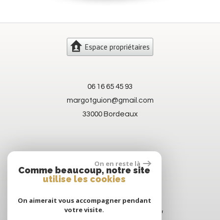
Espace propriétaires
06 16 65 45 93
margotguion@gmail.com
33000 Bordeaux
On en reste là
Comme beaucoup, notre site
utilise les cookies
On aimerait vous accompagner pendant
votre visite.