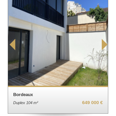
Bordeaux
649 000 €
Duplex 104 m²