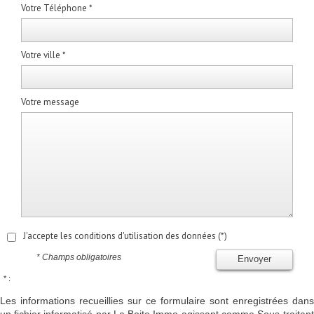
Votre Téléphone *
Votre ville *
Votre message
J'accepte les conditions d'utilisation des données (*)
* Champs obligatoires
Envoyer
* :
Les informations recueillies sur ce formulaire sont enregistrées dans
un fichier informatisé par La Boite Immo agissant comme Sous-traitant