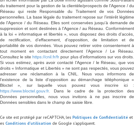
du traitement pour la gestion de la clientèle/prospects de l'Agence / du
Réseau qui reste Responsable du Traitement de vos Données
personnelles. La base légale du traitement repose sur l'intérêt légitime
de l'Agence / du Réseau. Elles sont conservées jusqu'à demande de
suppression et sont destinées à l'Agence / au Réseau. Conformément
à la loi « informatique et libertés », vous disposez des droits d’accès,
de rectification, d’effacement, d’opposition, de limitation et de
portabilité de vos données. Vous pouvez retirer votre consentement à
tout moment en contactant directement l’Agence / Le Réseau.
Consultez le site
https://cnil.fr/fr
pour plus d’informations sur vos droits
Si vous estimez, après avoir contacté l'Agence / le Réseau, que vos
droits « Informatique et Libertés » ne sont pas respectés, vous pouvez
adresser une réclamation à la CNIL. Nous vous informons de
l’existence de la liste d'opposition au démarchage téléphonique «
Bloctel », sur laquelle vous pouvez vous inscrire ici :
https://www.bloctel.gouv.fr
. Dans le cadre de la protection des
Données personnelles, nous vous invitons à ne pas inscrire de
Données sensibles dans le champ de saisie libre.
Ce site est protégé par reCAPTCHA, les
Politiques de Confidentialité
et
es
Conditions d'utilisation
de Google s'appliquent.