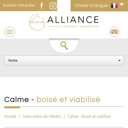
Suivez-nous sur
Choisir la langue
Vente
calme -
boisé et viabilisé
Accueil
Saint-Aubin-de-Médoc
Calme - Boisé et viabilisé