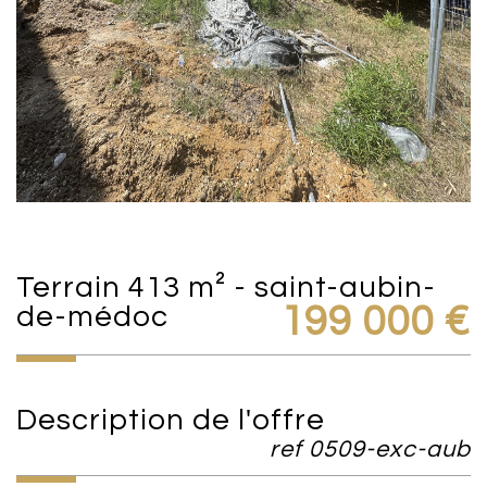
terrain 413 m² - saint-aubin-
de-médoc
199 000
€
description de l'offre
ref 0509-exc-aub