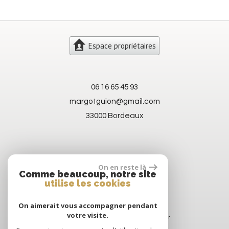
Espace propriétaires
06 16 65 45 93
margotguion@gmail.com
33000 Bordeaux
On en reste là
Comme beaucoup, notre site
utilise les cookies
On aimerait vous accompagner pendant
votre visite.