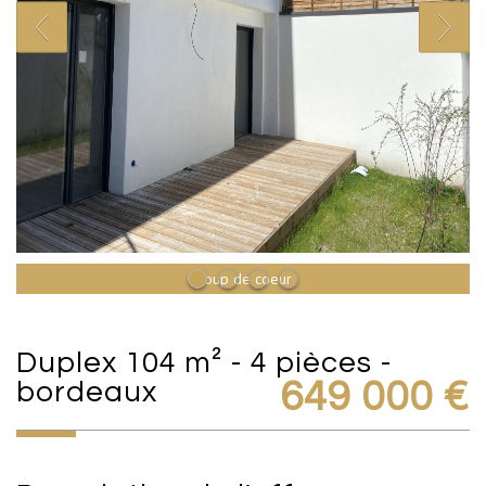
Coup de coeur
duplex 104 m² - 4 pièces -
bordeaux
649 000
€