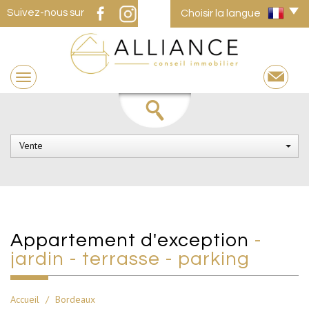
Suivez-nous sur
Choisir la langue
Vente
appartement d'exception
-
jardin - terrasse - parking
Accueil
Bordeaux