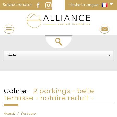
Suivez-nous sur
Choisir la langue
Vente
calme -
2 parkings - belle
terrasse - notaire réduit -
Accueil
Bordeaux