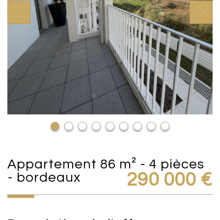
appartement 86 m² - 4 pièces
- bordeaux
290 000
€