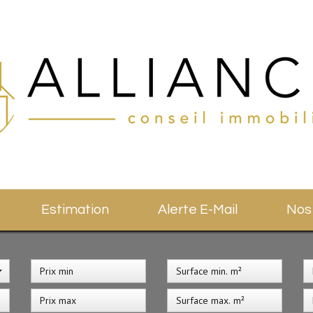
Estimation
Alerte E-Mail
No