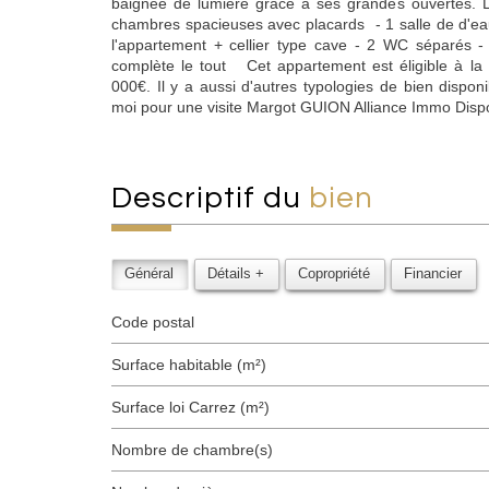
baignée de lumière grâce à ses grandes ouvertes. L
chambres spacieuses avec placards - 1 salle de d'eau
l'appartement + cellier type cave - 2 WC séparés
complète le tout Cet appartement est éligible à la
000€. Il y a aussi d'autres typologies de bien dispo
moi pour une visite Margot GUION Alliance Immo Dispo
descriptif du
bien
Général
Détails +
Copropriété
Financier
Code postal
Surface habitable (m²)
Surface loi Carrez (m²)
Nombre de chambre(s)