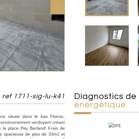
diagnostics de
ref 1711-sig-lu-k41
énergétique
e située dans le bas Floirac,
n environnement verdoyant créant
e la place Pey Berland! Frais de
rès spacieuse de plus de 33m2 et