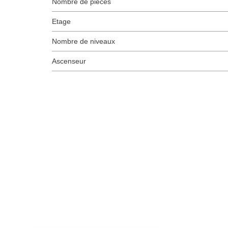
Nombre de pièces
Etage
Nombre de niveaux
Ascenseur