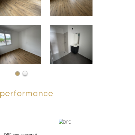
performance
DPE non concerné