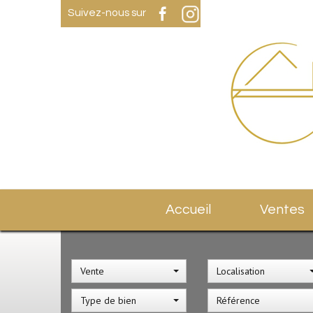
Suivez-nous sur
Accueil
Ventes
Vente
Localisation
Type de bien