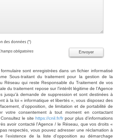
ion des données (*)
Champs obligatoires
Envoyer
 formulaire sont enregistrées dans un fichier informatisé
e Sous-traitant du traitement pour la gestion de la
/ du Réseau qui reste Responsable du Traitement de vos
e du traitement repose sur l'intérêt légitime de l'Agence
es jusqu'à demande de suppression et sont destinées à
 à la loi « informatique et libertés », vous disposez des
effacement, d’opposition, de limitation et de portabilité de
er votre consentement à tout moment en contactant
 Consultez le site
https://cnil.fr/fr
pour plus d’informations
rès avoir contacté l'Agence / le Réseau, que vos droits «
t pas respectés, vous pouvez adresser une réclamation à
 l’existence de la liste d'opposition au démarchage