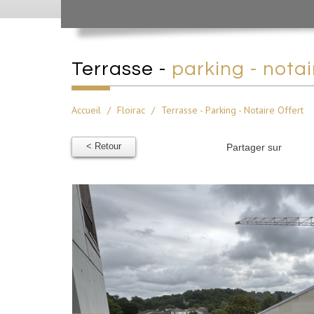
terrasse -
parking - notai
Accueil
Floirac
Terrasse - Parking - Notaire Offert
< Retour
Partager sur