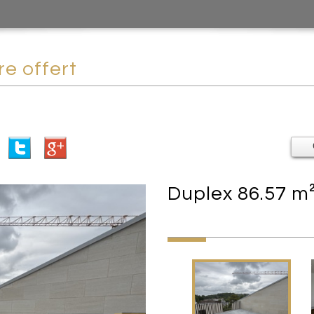
re offert
duplex 86.57 m²