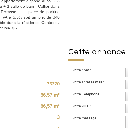
'appartement dispose aussi: - 3
 + 1 salle de bain - Cellier dans
 - Terrasse 1 place de parking
 TVA à 5,5% soit un prix de 340
nible dans la résidence Contactez
nible 7j/7
cette annonce
Votre nom *
Votre adresse mail *
33270
Votre Téléphone *
86,57 m²
86,57 m²
Votre ville *
3
Votre message