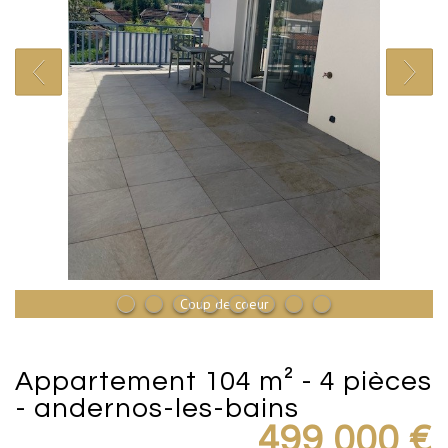
Coup de coeur
appartement 104 m² - 4 pièces
- andernos-les-bains
499 000
€