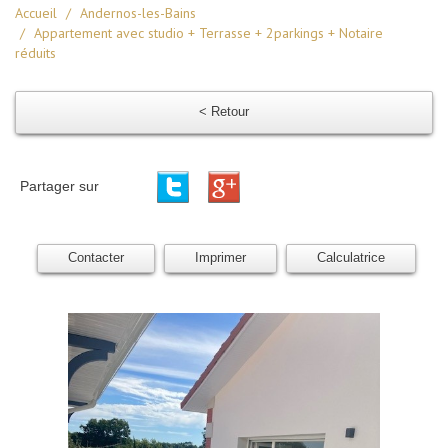
Accueil
Andernos-les-Bains
Appartement avec studio + Terrasse + 2parkings + Notaire
réduits
< Retour
Partager sur
Contacter
Imprimer
Calculatrice