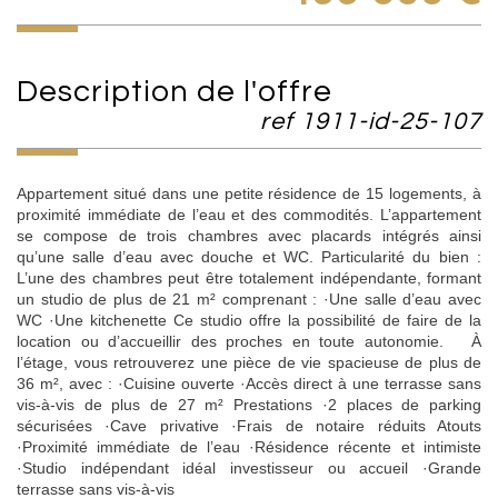
description de l'offre
ref 1911-id-25-107
Appartement situé dans une petite résidence de 15 logements, à
proximité immédiate de l’eau et des commodités. L’appartement
se compose de trois chambres avec placards intégrés ainsi
qu’une salle d’eau avec douche et WC. Particularité du bien :
L’une des chambres peut être totalement indépendante, formant
un studio de plus de 21 m² comprenant : ·Une salle d’eau avec
WC ·Une kitchenette Ce studio offre la possibilité de faire de la
location ou d’accueillir des proches en toute autonomie. À
l’étage, vous retrouverez une pièce de vie spacieuse de plus de
36 m², avec : ·Cuisine ouverte ·Accès direct à une terrasse sans
vis-à-vis de plus de 27 m² Prestations ·2 places de parking
sécurisées ·Cave privative ·Frais de notaire réduits Atouts
·Proximité immédiate de l’eau ·Résidence récente et intimiste
·Studio indépendant idéal investisseur ou accueil ·Grande
terrasse sans vis-à-vis