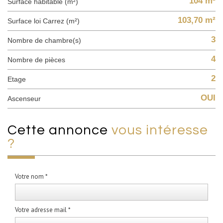
104 m²
Surface habitable (m²)
103,70 m²
Surface loi Carrez (m²)
3
Nombre de chambre(s)
4
Nombre de pièces
2
Etage
OUI
Ascenseur
cette annonce
vous intéresse
?
Votre nom *
Votre adresse mail *