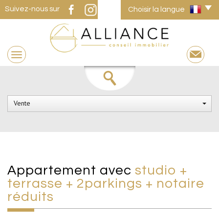
Suivez-nous sur
Choisir la langue
Vente
appartement avec
studio +
terrasse + 2parkings + notaire
réduits