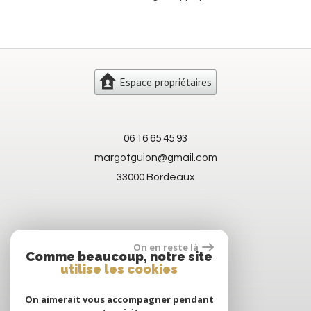
Espace propriétaires
06 16 65 45 93
margotguion@gmail.com
33000 Bordeaux
On en reste là
Comme beaucoup, notre site
utilise les cookies
On aimerait vous accompagner pendant