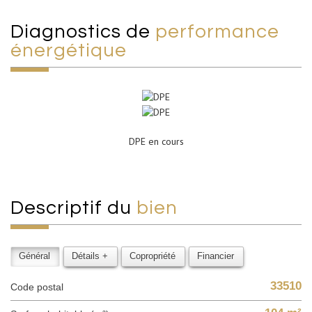
diagnostics de
performance
énergétique
DPE en cours
descriptif du
bien
Général
Détails +
Copropriété
Financier
33510
Code postal