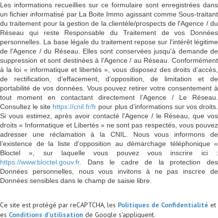
Les informations recueillies sur ce formulaire sont enregistrées dans
un fichier informatisé par La Boite Immo agissant comme Sous-traitant
du traitement pour la gestion de la clientèle/prospects de l'Agence / du
Réseau qui reste Responsable du Traitement de vos Données
personnelles. La base légale du traitement repose sur l'intérêt légitime
de l'Agence / du Réseau. Elles sont conservées jusqu'à demande de
suppression et sont destinées à l'Agence / au Réseau. Conformément
à la loi « informatique et libertés », vous disposez des droits d’accès,
de rectification, d’effacement, d’opposition, de limitation et de
portabilité de vos données. Vous pouvez retirer votre consentement à
tout moment en contactant directement l’Agence / Le Réseau.
Consultez le site
https://cnil.fr/fr
pour plus d’informations sur vos droits
Si vous estimez, après avoir contacté l'Agence / le Réseau, que vos
droits « Informatique et Libertés » ne sont pas respectés, vous pouvez
adresser une réclamation à la CNIL. Nous vous informons de
l’existence de la liste d'opposition au démarchage téléphonique «
Bloctel », sur laquelle vous pouvez vous inscrire ici :
https://www.bloctel.gouv.fr
. Dans le cadre de la protection des
Données personnelles, nous vous invitons à ne pas inscrire de
Données sensibles dans le champ de saisie libre.
Ce site est protégé par reCAPTCHA, les
Politiques de Confidentialité
et
es
Conditions d'utilisation
de Google s'appliquent.