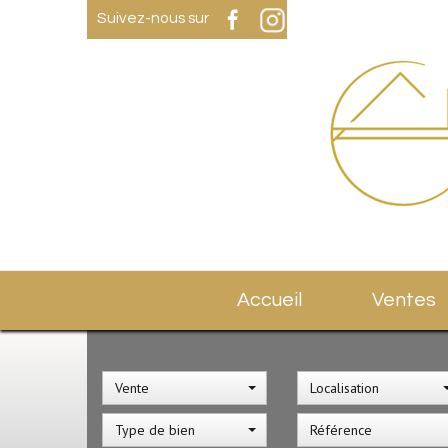
Suivez-nous sur
Accueil
Ventes
Vente
Localisation
Type de bien