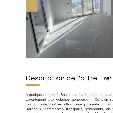
description de l'offre
ref
À quelques pas de la Base sous-marine, dans un quart
appartement aux volumes généreux. Ce bien rare
fonctionnalité, tout en offrant une proximité imméd
Bordeaux : commerces, transports, restaurants, loisirs