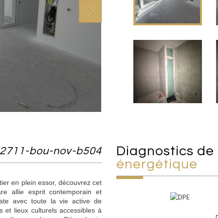
diagnostics de
 2711-bou-nov-b504
énergétique
ier en plein essor, découvrez cet
 allie esprit contemporain et
iate avec toute la vie active de
 et lieux culturels accessibles à