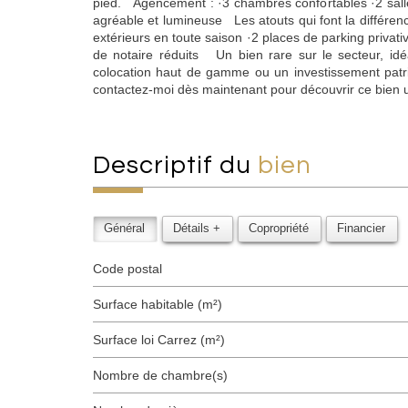
pied. Agencement : ·3 chambres confortables ·2 sall
agréable et lumineuse Les atouts qui font la différenc
extérieurs en toute saison ·2 places de parking privat
de notaire réduits Un bien rare sur le secteur, idé
colocation haut de gamme ou un investissement pat
contactez-moi dès maintenant pour découvrir ce bien 
descriptif du
bien
Général
Détails +
Copropriété
Financier
Code postal
Surface habitable (m²)
Surface loi Carrez (m²)
Nombre de chambre(s)