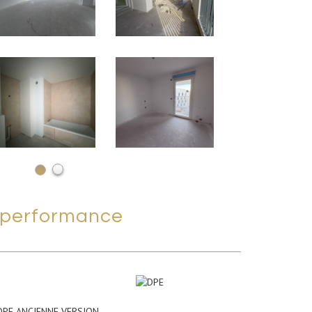
performance
DPE ANCIENNE VERSION