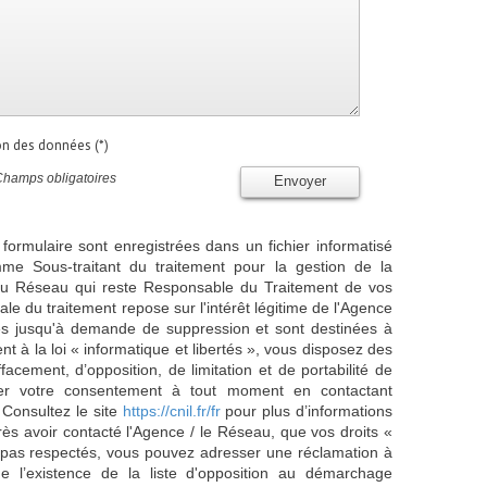
ion des données (*)
Champs obligatoires
Envoyer
 formulaire sont enregistrées dans un fichier informatisé
e Sous-traitant du traitement pour la gestion de la
/ du Réseau qui reste Responsable du Traitement de vos
e du traitement repose sur l'intérêt légitime de l'Agence
es jusqu'à demande de suppression et sont destinées à
 à la loi « informatique et libertés », vous disposez des
effacement, d’opposition, de limitation et de portabilité de
er votre consentement à tout moment en contactant
 Consultez le site
https://cnil.fr/fr
pour plus d’informations
rès avoir contacté l'Agence / le Réseau, que vos droits «
t pas respectés, vous pouvez adresser une réclamation à
 l’existence de la liste d'opposition au démarchage