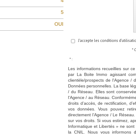
4
5
OUI
J'accepte les conditions d'utilisat
* 
* :
Les informations recueillies sur ce
par La Boite Immo agissant comm
clientèle/prospects de l'Agence 
Données personnelles. La base légal
/ du Réseau. Elles sont conservé
l'Agence / au Réseau. Conformément
droits d’accès, de rectification, d’
vos données. Vous pouvez retir
directement l’Agence / Le Réseau.
sur vos droits. Si vous estimez, ap
Informatique et Libertés » ne son
la CNIL. Nous vous informons de