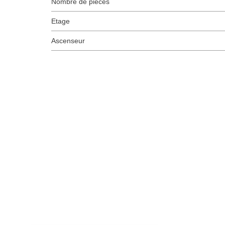
Nombre de pièces
Etage
Ascenseur