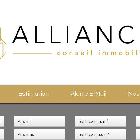
Estimation
Alerte E-Mail
No