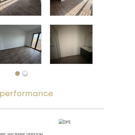
performance
DPE ANCIENNE VERSION