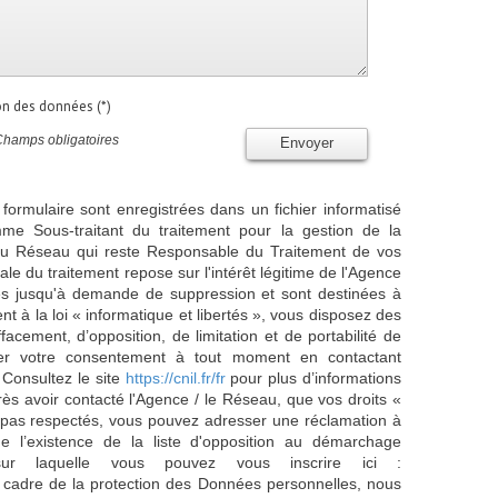
ion des données (*)
Champs obligatoires
Envoyer
 formulaire sont enregistrées dans un fichier informatisé
e Sous-traitant du traitement pour la gestion de la
/ du Réseau qui reste Responsable du Traitement de vos
e du traitement repose sur l'intérêt légitime de l'Agence
es jusqu'à demande de suppression et sont destinées à
 à la loi « informatique et libertés », vous disposez des
effacement, d’opposition, de limitation et de portabilité de
er votre consentement à tout moment en contactant
 Consultez le site
https://cnil.fr/fr
pour plus d’informations
rès avoir contacté l'Agence / le Réseau, que vos droits «
t pas respectés, vous pouvez adresser une réclamation à
 l’existence de la liste d'opposition au démarchage
sur laquelle vous pouvez vous inscrire ici :
 cadre de la protection des Données personnelles, nous