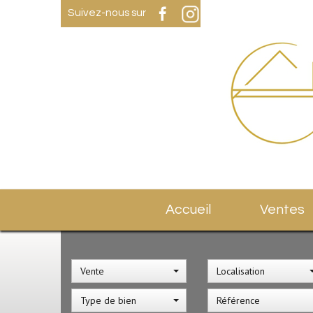
Suivez-nous sur
Accueil
Ventes
Vente
Localisation
Type de bien