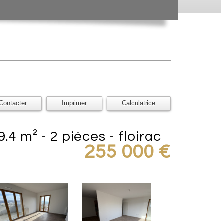
Contacter
Imprimer
Calculatrice
.4 m² - 2 pièces - floirac
255 000
€