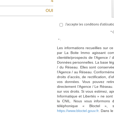
4
OUI
J'accepte les conditions d'utilisat
* 
* :
Les informations recueillies sur ce
par La Boite Immo agissant comm
clientèle/prospects de l'Agence 
Données personnelles. La base légal
/ du Réseau. Elles sont conservé
l'Agence / au Réseau. Conformément
droits d’accès, de rectification, d’
vos données. Vous pouvez retir
directement l’Agence / Le Réseau.
sur vos droits. Si vous estimez, ap
Informatique et Libertés » ne son
la CNIL. Nous vous informons de
téléphonique « Bloctel », 
https://www.bloctel.gouv.fr
. Dans le