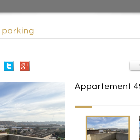
- parking
appartement 49