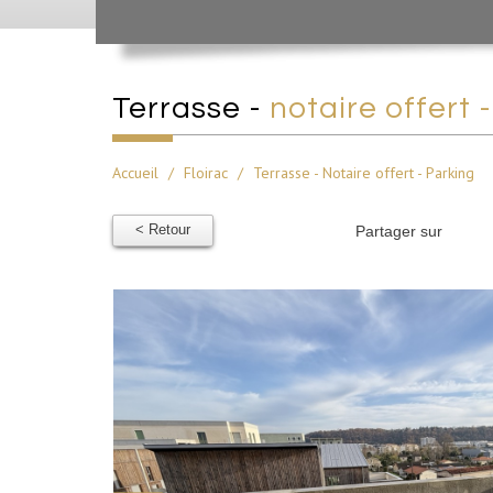
terrasse -
notaire offert 
Accueil
Floirac
Terrasse - Notaire offert - Parking
< Retour
Partager sur