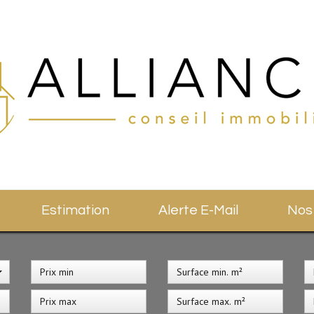
Estimation
Alerte E-Mail
No