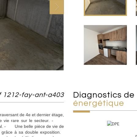
diagnostics de
f 1212-fay-ant-a403
énergétique
raversant de 4e et dernier étage,
t de vie rare sur le secteur. -
al. - Une belle pièce de vie de
 grâce à sa double exposition.