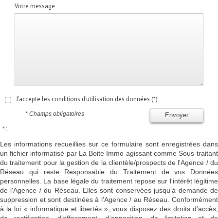
Votre message
J'accepte les conditions d'utilisation des données (*)
* Champs obligatoires
Envoyer
* :
Les informations recueillies sur ce formulaire sont enregistrées dans
un fichier informatisé par La Boite Immo agissant comme Sous-traitant
du traitement pour la gestion de la clientèle/prospects de l'Agence / du
Réseau qui reste Responsable du Traitement de vos Données
personnelles. La base légale du traitement repose sur l'intérêt légitime
de l'Agence / du Réseau. Elles sont conservées jusqu'à demande de
suppression et sont destinées à l'Agence / au Réseau. Conformément
à la loi « informatique et libertés », vous disposez des droits d’accès,
de rectification, d’effacement, d’opposition, de limitation et de