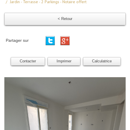
Jardin - Terrasse - 2 Parkings - Notaire offert
< Retour
Partager sur
Contacter
Imprimer
Calculatrice