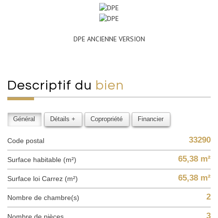
DPE ANCIENNE VERSION
descriptif du
bien
Général
Détails +
Copropriété
Financier
33290
Code postal
65,38 m²
Surface habitable (m²)
65,38 m²
Surface loi Carrez (m²)
2
Nombre de chambre(s)
3
Nombre de pièces