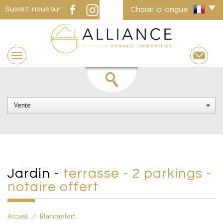
Suivez-nous sur
Choisir la langue
Vente
jardin -
terrasse - 2 parkings -
notaire offert
Accueil
Blanquefort