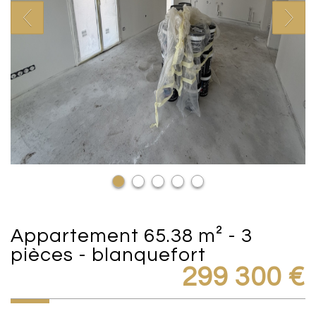
appartement 65.38 m² - 3
pièces - blanquefort
299 300
€