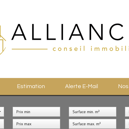
Estimation
Alerte E-Mail
No