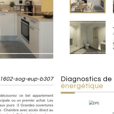
diagnostics de
 1602-sog-eup-b307
énergétique
 découvrez ce bel appartement
incipale ou un premier achat. Les
eaux jours ·3 Grandes ouvertures
le ·Chambre avec accès direct au