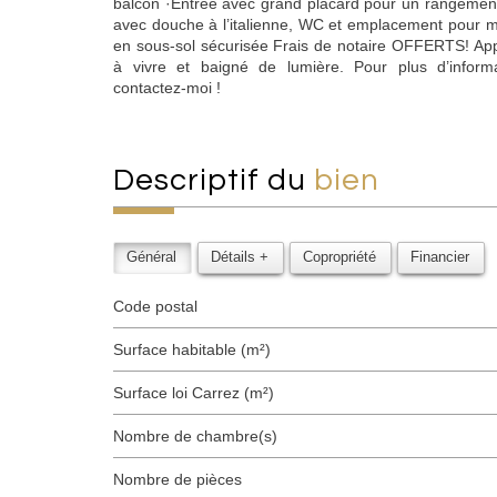
balcon ·Entrée avec grand placard pour un rangement
avec douche à l’italienne, WC et emplacement pour m
en sous-sol sécurisée Frais de notaire OFFERTS! Ap
à vivre et baigné de lumière. Pour plus d’informa
contactez-moi !
descriptif du
bien
Général
Détails +
Copropriété
Financier
Code postal
Surface habitable (m²)
Surface loi Carrez (m²)
Nombre de chambre(s)
Nombre de pièces