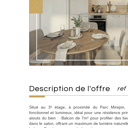
description de l'offre
ref
Situé au 3ᵉ étage, à proximité du Parc Mirepin,
fonctionnel et lumineux, idéal pour une résidence pr
atouts du bien : ·Balcon de 7m² pour profiter des b
dans le salon, offrant un maximum de lumière naturel