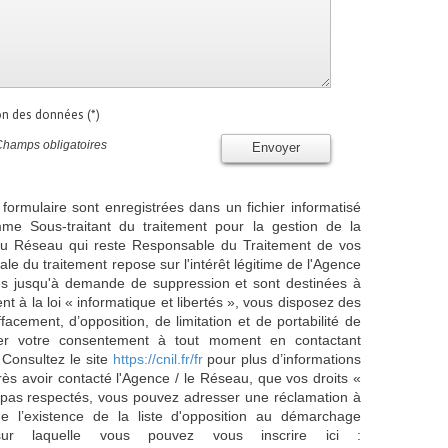
ion des données (*)
Champs obligatoires
Envoyer
 formulaire sont enregistrées dans un fichier informatisé
e Sous-traitant du traitement pour la gestion de la
/ du Réseau qui reste Responsable du Traitement de vos
e du traitement repose sur l'intérêt légitime de l'Agence
es jusqu'à demande de suppression et sont destinées à
 à la loi « informatique et libertés », vous disposez des
effacement, d’opposition, de limitation et de portabilité de
er votre consentement à tout moment en contactant
 Consultez le site
https://cnil.fr/fr
pour plus d’informations
rès avoir contacté l'Agence / le Réseau, que vos droits «
t pas respectés, vous pouvez adresser une réclamation à
 l’existence de la liste d'opposition au démarchage
sur laquelle vous pouvez vous inscrire ici :