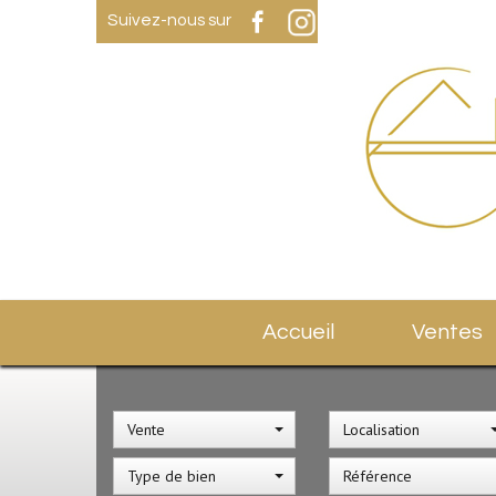
Suivez-nous sur
Accueil
Ventes
Vente
Localisation
Type de bien