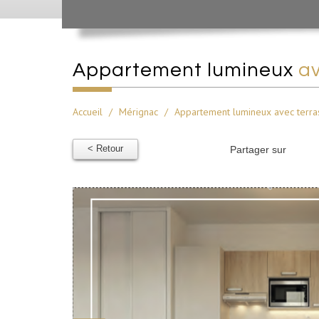
appartement lumineux
av
Accueil
Mérignac
Appartement lumineux avec terras
< Retour
Partager sur