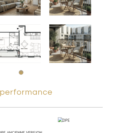
performance
DPE ANCIENNE VERSION