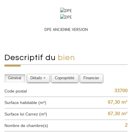
DPE ANCIENNE VERSION
descriptif du
bien
Général
Détails +
Copropriété
Financier
33700
Code postal
67,30 m²
Surface habitable (m²)
67,30 m²
Surface loi Carrez (m²)
2
Nombre de chambre(s)