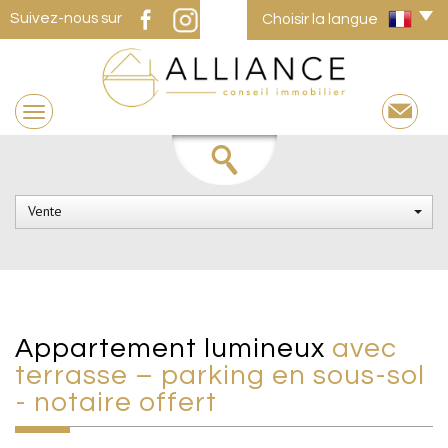
Suivez-nous sur
Choisir la langue
Vente
appartement lumineux
avec
terrasse – parking en sous-sol
- notaire offert