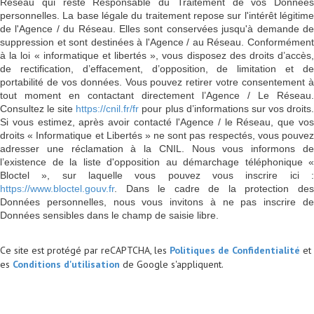
Réseau qui reste Responsable du Traitement de vos Données
personnelles. La base légale du traitement repose sur l'intérêt légitime
de l'Agence / du Réseau. Elles sont conservées jusqu'à demande de
suppression et sont destinées à l'Agence / au Réseau. Conformément
à la loi « informatique et libertés », vous disposez des droits d’accès,
de rectification, d’effacement, d’opposition, de limitation et de
portabilité de vos données. Vous pouvez retirer votre consentement à
tout moment en contactant directement l’Agence / Le Réseau.
Consultez le site
https://cnil.fr/fr
pour plus d’informations sur vos droits
Si vous estimez, après avoir contacté l'Agence / le Réseau, que vos
droits « Informatique et Libertés » ne sont pas respectés, vous pouvez
adresser une réclamation à la CNIL. Nous vous informons de
l’existence de la liste d'opposition au démarchage téléphonique «
Bloctel », sur laquelle vous pouvez vous inscrire ici :
https://www.bloctel.gouv.fr
. Dans le cadre de la protection des
Données personnelles, nous vous invitons à ne pas inscrire de
Données sensibles dans le champ de saisie libre.
Ce site est protégé par reCAPTCHA, les
Politiques de Confidentialité
et
es
Conditions d'utilisation
de Google s'appliquent.