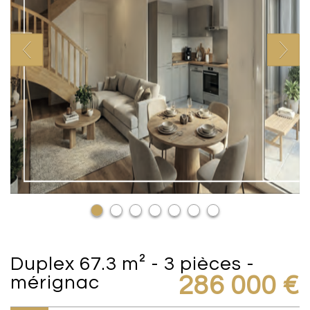
duplex 67.3 m² - 3 pièces -
mérignac
286 000
€