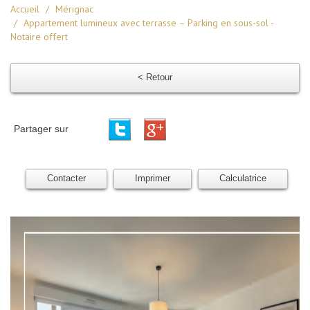
Accueil
Mérignac
Appartement lumineux avec terrasse – Parking en sous-sol -
Notaire offert
< Retour
Partager sur
Contacter
Imprimer
Calculatrice