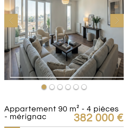
appartement 90 m² - 4 pièces
- mérignac
382 000
€