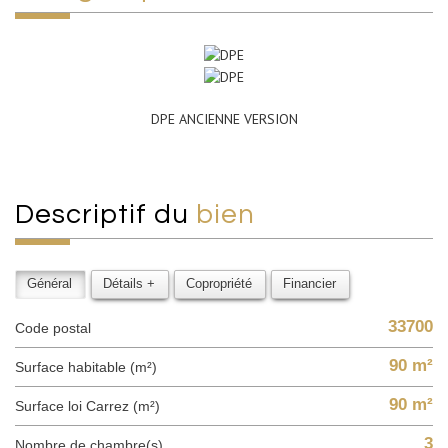
DPE ANCIENNE VERSION
descriptif du
bien
Général
Détails +
Copropriété
Financier
33700
Code postal
90 m²
Surface habitable (m²)
90 m²
Surface loi Carrez (m²)
3
Nombre de chambre(s)