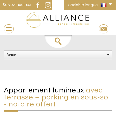
Suivez-nous sur
Choisir la langue
Vente
appartement lumineux
avec
terrasse – parking en sous-sol
- notaire offert