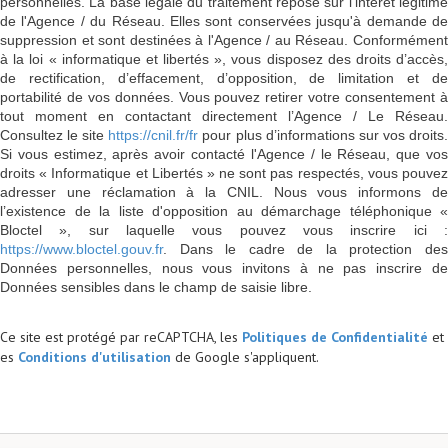
personnelles. La base légale du traitement repose sur l'intérêt légitime
de l'Agence / du Réseau. Elles sont conservées jusqu'à demande de
suppression et sont destinées à l'Agence / au Réseau. Conformément
à la loi « informatique et libertés », vous disposez des droits d’accès,
de rectification, d’effacement, d’opposition, de limitation et de
portabilité de vos données. Vous pouvez retirer votre consentement à
tout moment en contactant directement l’Agence / Le Réseau.
Consultez le site
https://cnil.fr/fr
pour plus d’informations sur vos droits
Si vous estimez, après avoir contacté l'Agence / le Réseau, que vos
droits « Informatique et Libertés » ne sont pas respectés, vous pouvez
adresser une réclamation à la CNIL. Nous vous informons de
l’existence de la liste d'opposition au démarchage téléphonique «
Bloctel », sur laquelle vous pouvez vous inscrire ici :
https://www.bloctel.gouv.fr
. Dans le cadre de la protection des
Données personnelles, nous vous invitons à ne pas inscrire de
Données sensibles dans le champ de saisie libre.
Ce site est protégé par reCAPTCHA, les
Politiques de Confidentialité
et
es
Conditions d'utilisation
de Google s'appliquent.