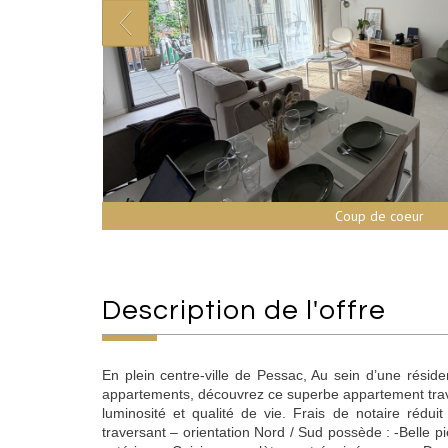
Coup de coeur
description de l'offre
En plein centre-ville de Pessac, Au sein d’une résid
appartements, découvrez ce superbe appartement trave
luminosité et qualité de vie. Frais de notaire rédui
traversant – orientation Nord / Sud possède : -Belle 