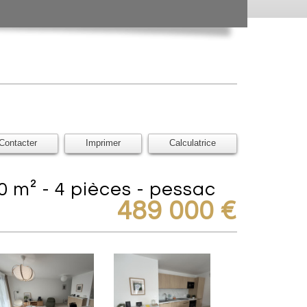
Contacter
Imprimer
Calculatrice
0 m² - 4 pièces - pessac
489 000
€