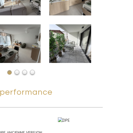
performance
DPE ANCIENNE VERSION