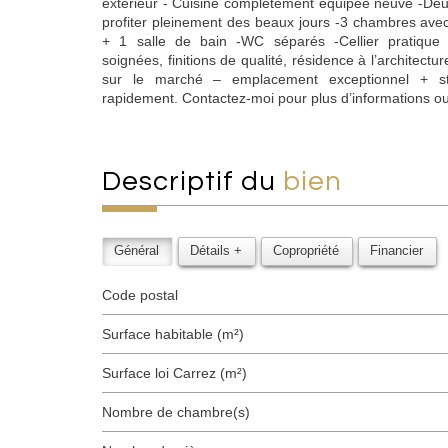
extérieur - Cuisine complètement équipée neuve -Deux
profiter pleinement des beaux jours -3 chambres avec
+ 1 salle de bain -WC séparés -Cellier pratique 
soignées, finitions de qualité, résidence à l’architect
sur le marché – emplacement exceptionnel + sta
rapidement. Contactez-moi pour plus d’informations ou 
descriptif du
bien
Général
Détails +
Copropriété
Financier
Code postal
Surface habitable (m²)
Surface loi Carrez (m²)
Nombre de chambre(s)