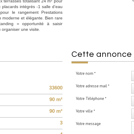
 terrasses totalisant 24 m² pour
 placards intégrés -1 salle d’eau
pour le rangement Prestations
ure moderne et élégante. Bien rare
nding = opportunité à saisir
organiser une visite.
cette annonce
Votre nom *
Votre adresse mail *
33600
Votre Téléphone *
90 m²
90 m²
Votre ville *
3
Votre message