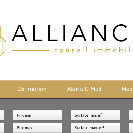
Estimation
Alerte E-Mail
No