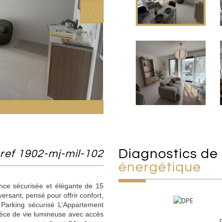
diagnostics de
ref 1902-mj-mil-102
énergétique
ence sécurisée et élégante de 15
rsant, pensé pour offrir confort,
t Parking sécurisé L’Appartement
pièce de vie lumineuse avec accès