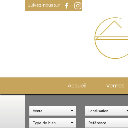
Suivez-nous sur
Accueil
Ventes
Vente
Localisation
Type de bien