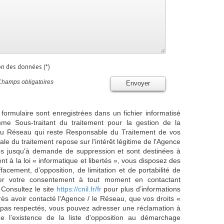
ion des données (*)
Champs obligatoires
Envoyer
 formulaire sont enregistrées dans un fichier informatisé
e Sous-traitant du traitement pour la gestion de la
/ du Réseau qui reste Responsable du Traitement de vos
e du traitement repose sur l'intérêt légitime de l'Agence
es jusqu'à demande de suppression et sont destinées à
 à la loi « informatique et libertés », vous disposez des
effacement, d’opposition, de limitation et de portabilité de
er votre consentement à tout moment en contactant
 Consultez le site
https://cnil.fr/fr
pour plus d’informations
rès avoir contacté l'Agence / le Réseau, que vos droits «
t pas respectés, vous pouvez adresser une réclamation à
 l’existence de la liste d'opposition au démarchage