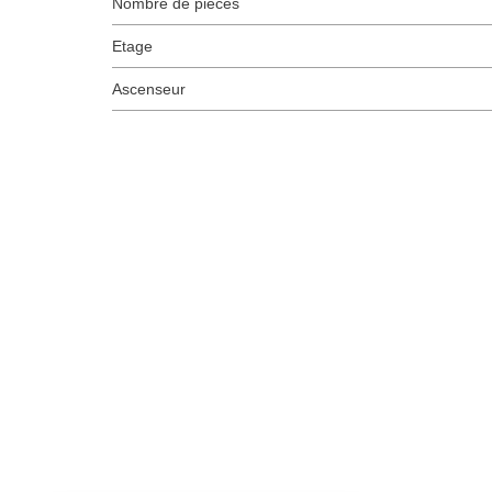
Nombre de pièces
Etage
Ascenseur