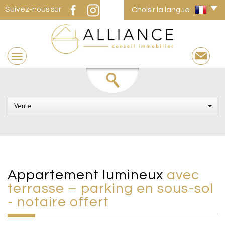
Suivez-nous sur
Choisir la langue
Vente
appartement lumineux
avec
terrasse – parking en sous-sol
- notaire offert