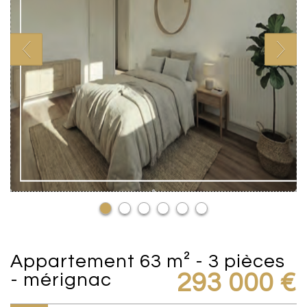
appartement 63 m² - 3 pièces
- mérignac
293 000
€