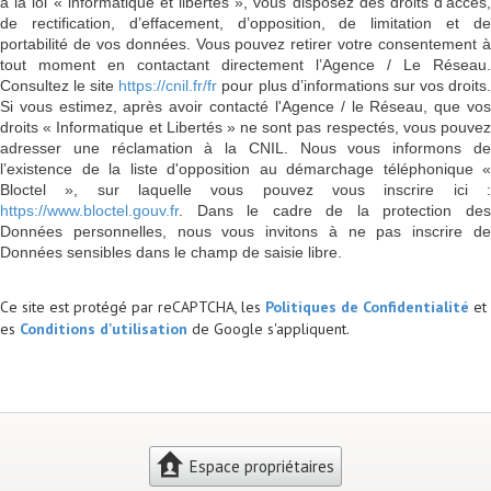
à la loi « informatique et libertés », vous disposez des droits d’accès,
de rectification, d’effacement, d’opposition, de limitation et de
portabilité de vos données. Vous pouvez retirer votre consentement à
tout moment en contactant directement l’Agence / Le Réseau.
Consultez le site
https://cnil.fr/fr
pour plus d’informations sur vos droits
Si vous estimez, après avoir contacté l'Agence / le Réseau, que vos
droits « Informatique et Libertés » ne sont pas respectés, vous pouvez
adresser une réclamation à la CNIL. Nous vous informons de
l’existence de la liste d'opposition au démarchage téléphonique «
Bloctel », sur laquelle vous pouvez vous inscrire ici :
https://www.bloctel.gouv.fr
. Dans le cadre de la protection des
Données personnelles, nous vous invitons à ne pas inscrire de
Données sensibles dans le champ de saisie libre.
Ce site est protégé par reCAPTCHA, les
Politiques de Confidentialité
et
es
Conditions d'utilisation
de Google s'appliquent.
Espace propriétaires