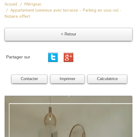
Accueil
Mérignac
Appartement lumineux avec terrasse – Parking en sous-sol -
Notaire offert
< Retour
Partager sur
Contacter
Imprimer
Calculatrice