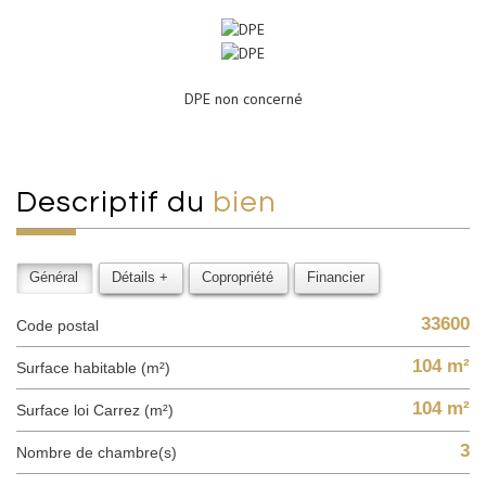
DPE non concerné
descriptif du
bien
Général
Détails +
Copropriété
Financier
33600
Code postal
104 m²
Surface habitable (m²)
104 m²
Surface loi Carrez (m²)
3
Nombre de chambre(s)