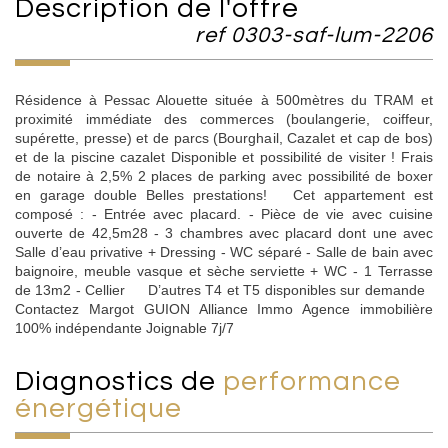
description de l'offre
ref 0303-saf-lum-2206
Résidence à Pessac Alouette située à 500mètres du TRAM et
proximité immédiate des commerces (boulangerie, coiffeur,
supérette, presse) et de parcs (Bourghail, Cazalet et cap de bos)
et de la piscine cazalet Disponible et possibilité de visiter ! Frais
de notaire à 2,5% 2 places de parking avec possibilité de boxer
en garage double Belles prestations! Cet appartement est
composé : - Entrée avec placard. - Pièce de vie avec cuisine
ouverte de 42,5m28 - 3 chambres avec placard dont une avec
Salle d’eau privative + Dressing - WC séparé - Salle de bain avec
baignoire, meuble vasque et sèche serviette + WC - 1 Terrasse
de 13m2 - Cellier D’autres T4 et T5 disponibles sur demande
Contactez Margot GUION Alliance Immo Agence immobilière
100% indépendante Joignable 7j/7
diagnostics de
performance
énergétique