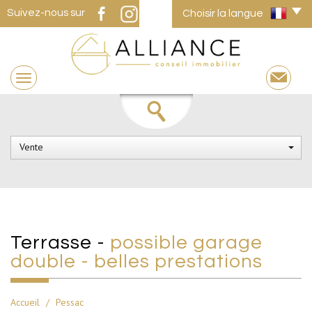
Suivez-nous sur
Choisir la langue
Vente
terrasse -
possible garage
double - belles prestations
Accueil
Pessac