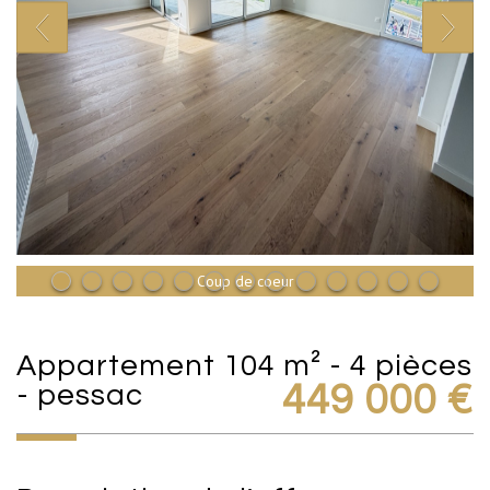
Coup de coeur
appartement 104 m² - 4 pièces
- pessac
449 000
€