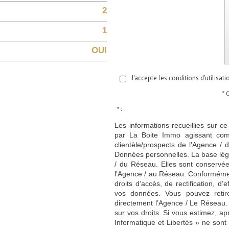
2
1
OUI
J'accepte les conditions d'utilisat
* 
* :
Les informations recueillies sur ce
par La Boite Immo agissant comm
clientèle/prospects de l'Agence 
Données personnelles. La base légal
/ du Réseau. Elles sont conservé
l'Agence / au Réseau. Conformément
droits d’accès, de rectification, d’
vos données. Vous pouvez retir
directement l’Agence / Le Réseau.
sur vos droits. Si vous estimez, ap
Informatique et Libertés » ne son