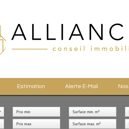
Estimation
Alerte E-Mail
No