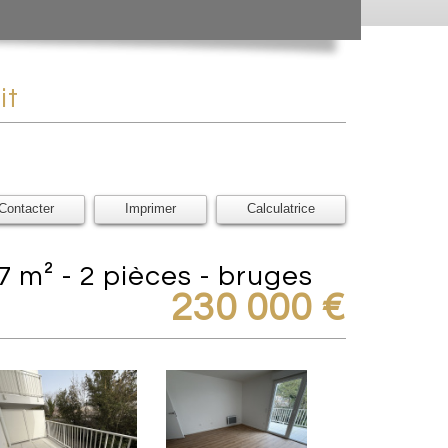
it
Contacter
Imprimer
Calculatrice
7 m² - 2 pièces - bruges
230 000
€