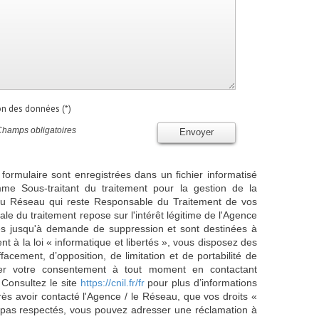
ion des données (*)
Champs obligatoires
Envoyer
 formulaire sont enregistrées dans un fichier informatisé
e Sous-traitant du traitement pour la gestion de la
/ du Réseau qui reste Responsable du Traitement de vos
e du traitement repose sur l'intérêt légitime de l'Agence
es jusqu'à demande de suppression et sont destinées à
 à la loi « informatique et libertés », vous disposez des
effacement, d’opposition, de limitation et de portabilité de
er votre consentement à tout moment en contactant
 Consultez le site
https://cnil.fr/fr
pour plus d’informations
rès avoir contacté l'Agence / le Réseau, que vos droits «
t pas respectés, vous pouvez adresser une réclamation à