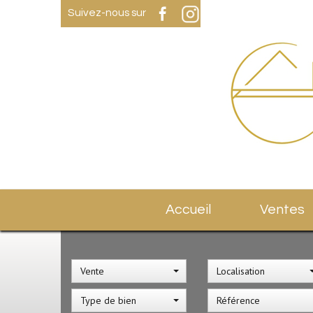
Suivez-nous sur
Accueil
Ventes
Vente
Localisation
Type de bien