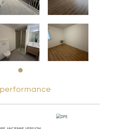
performance
DPE ANCIENNE VERSION