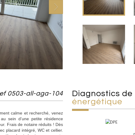
diagnostics de
ef 0503-all-aga-104
énergétique
ement calme et recherché, venez
 au sein d’une petite résidence
r. Frais de notaire réduits ! Dès
ec placard intégré, WC et cellier.