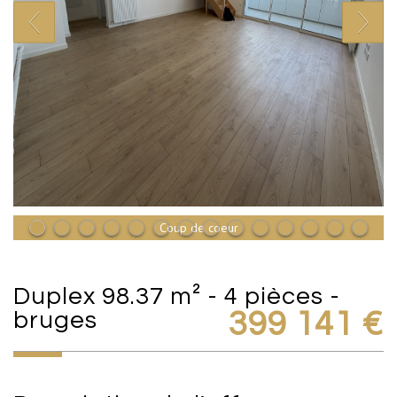
Coup de coeur
duplex 98.37 m² - 4 pièces -
bruges
399 141
€