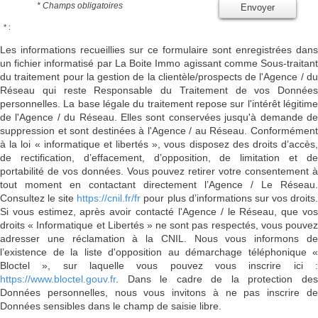
* Champs obligatoires
Envoyer
* :
Les informations recueillies sur ce formulaire sont enregistrées dans
un fichier informatisé par La Boite Immo agissant comme Sous-traitant
du traitement pour la gestion de la clientèle/prospects de l'Agence / du
Réseau qui reste Responsable du Traitement de vos Données
personnelles. La base légale du traitement repose sur l'intérêt légitime
de l'Agence / du Réseau. Elles sont conservées jusqu'à demande de
suppression et sont destinées à l'Agence / au Réseau. Conformément
à la loi « informatique et libertés », vous disposez des droits d’accès,
de rectification, d’effacement, d’opposition, de limitation et de
portabilité de vos données. Vous pouvez retirer votre consentement à
tout moment en contactant directement l’Agence / Le Réseau.
Consultez le site
https://cnil.fr/fr
pour plus d’informations sur vos droits
Si vous estimez, après avoir contacté l'Agence / le Réseau, que vos
droits « Informatique et Libertés » ne sont pas respectés, vous pouvez
adresser une réclamation à la CNIL. Nous vous informons de
l’existence de la liste d'opposition au démarchage téléphonique «
Bloctel », sur laquelle vous pouvez vous inscrire ici :
https://www.bloctel.gouv.fr
. Dans le cadre de la protection des
Données personnelles, nous vous invitons à ne pas inscrire de
Données sensibles dans le champ de saisie libre.