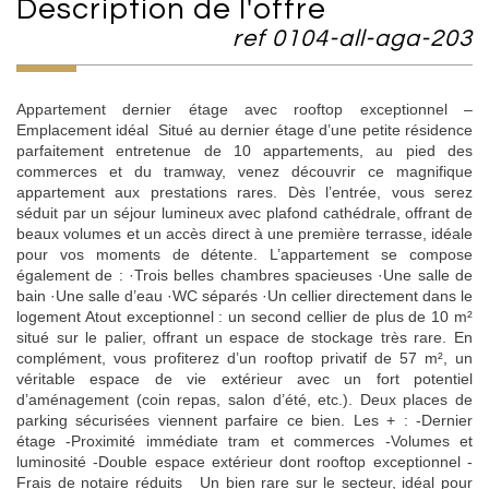
description de l'offre
ref 0104-all-aga-203
Appartement dernier étage avec rooftop exceptionnel –
Emplacement idéal Situé au dernier étage d’une petite résidence
parfaitement entretenue de 10 appartements, au pied des
commerces et du tramway, venez découvrir ce magnifique
appartement aux prestations rares. Dès l’entrée, vous serez
séduit par un séjour lumineux avec plafond cathédrale, offrant de
beaux volumes et un accès direct à une première terrasse, idéale
pour vos moments de détente. L’appartement se compose
également de : ·Trois belles chambres spacieuses ·Une salle de
bain ·Une salle d’eau ·WC séparés ·Un cellier directement dans le
logement Atout exceptionnel : un second cellier de plus de 10 m²
situé sur le palier, offrant un espace de stockage très rare. En
complément, vous profiterez d’un rooftop privatif de 57 m², un
véritable espace de vie extérieur avec un fort potentiel
d’aménagement (coin repas, salon d’été, etc.). Deux places de
parking sécurisées viennent parfaire ce bien. Les + : -Dernier
étage -Proximité immédiate tram et commerces -Volumes et
luminosité -Double espace extérieur dont rooftop exceptionnel -
Frais de notaire réduits Un bien rare sur le secteur, idéal pour