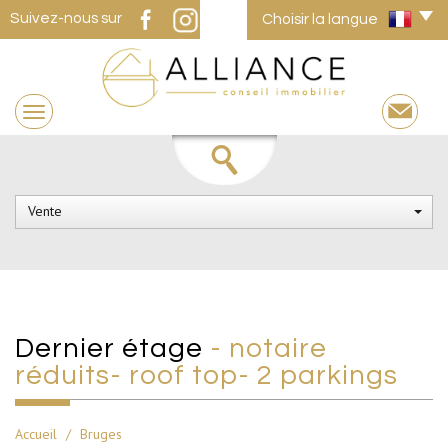
Suivez-nous sur
Choisir la langue
Vente
dernier étage
- notaire
réduits- roof top- 2 parkings
Accueil
Bruges