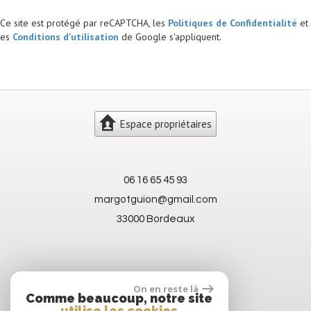
Ce site est protégé par reCAPTCHA, les
Politiques de Confidentialité
et
es
Conditions d'utilisation
de Google s'appliquent.
Espace propriétaires
06 16 65 45 93
margotguion@gmail.com
33000 Bordeaux
On en reste là
Comme beaucoup, notre site
utilise les cookies