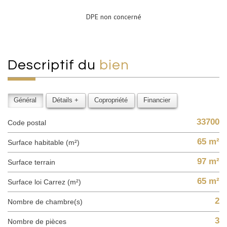
DPE non concerné
descriptif du
bien
Général
Détails +
Copropriété
Financier
33700
Code postal
65 m²
Surface habitable (m²)
97 m²
surface terrain
65 m²
Surface loi Carrez (m²)
2
Nombre de chambre(s)
3
Nombre de pièces