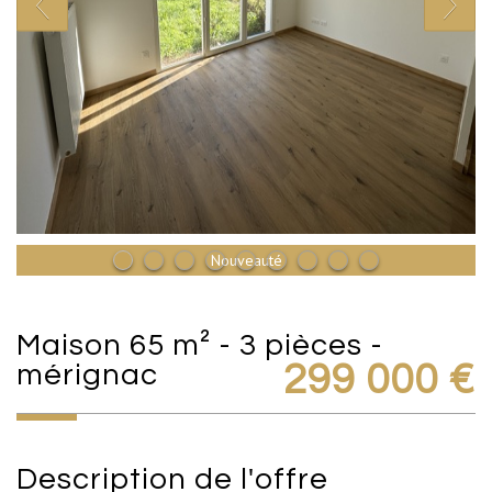
Nouveauté
maison 65 m² - 3 pièces -
mérignac
299 000
€
description de l'offre