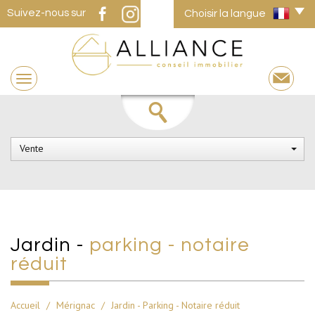
Suivez-nous sur
Choisir la langue
Vente
jardin -
parking - notaire
réduit
Accueil
Mérignac
Jardin - Parking - Notaire réduit