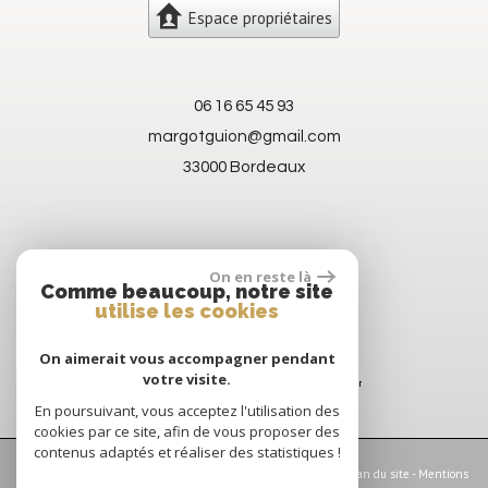
Espace propriétaires
06 16 65 45 93
margotguion@gmail.com
33000 Bordeaux
On en reste là
Comme beaucoup, notre site
utilise les cookies
On aimerait vous accompagner pendant
votre visite.
En poursuivant, vous acceptez l'utilisation des
cookies par ce site, afin de vous proposer des
contenus adaptés et réaliser des statistiques !
© 2026 | Tous droits réservés | Traduction powered by Google -
Plan du site
-
Mentions