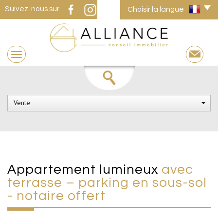
Suivez-nous sur
Choisir la langue
Vente
appartement lumineux
avec
terrasse – parking en sous-sol
- notaire offert