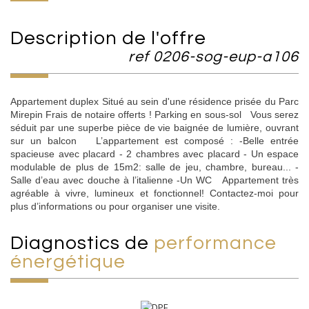
description de l'offre
ref 0206-sog-eup-a106
Appartement duplex Situé au sein d'une résidence prisée du Parc
Mirepin Frais de notaire offerts ! Parking en sous-sol Vous serez
séduit par une superbe pièce de vie baignée de lumière, ouvrant
sur un balcon L’appartement est composé : -Belle entrée
spacieuse avec placard - 2 chambres avec placard - Un espace
modulable de plus de 15m2: salle de jeu, chambre, bureau... -
Salle d’eau avec douche à l’italienne -Un WC Appartement très
agréable à vivre, lumineux et fonctionnel! Contactez-moi pour
plus d’informations ou pour organiser une visite.
diagnostics de
performance
énergétique