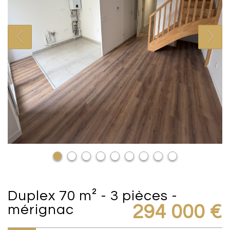
duplex 70 m² - 3 pièces -
mérignac
294 000
€