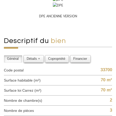
DPE ANCIENNE VERSION
descriptif du
bien
Général
Détails +
Copropriété
Financier
33700
Code postal
70 m²
Surface habitable (m²)
70 m²
Surface loi Carrez (m²)
2
Nombre de chambre(s)
3
Nombre de pièces