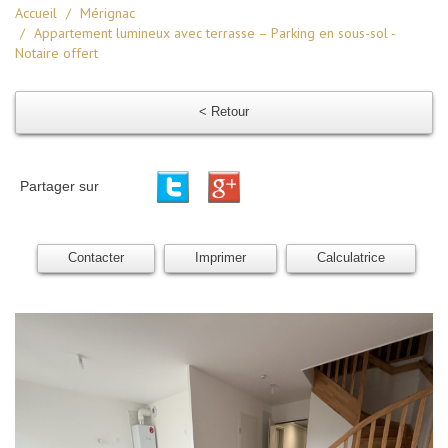
Accueil
Mérignac
Appartement lumineux avec terrasse – Parking en sous-sol -
Notaire offert
< Retour
Partager sur
Contacter
Imprimer
Calculatrice