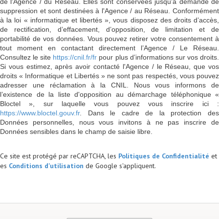
de l'Agence / du Réseau. Elles sont conservées jusqu'à demande de
suppression et sont destinées à l'Agence / au Réseau. Conformément
à la loi « informatique et libertés », vous disposez des droits d’accès,
de rectification, d’effacement, d’opposition, de limitation et de
portabilité de vos données. Vous pouvez retirer votre consentement à
tout moment en contactant directement l’Agence / Le Réseau.
Consultez le site
https://cnil.fr/fr
pour plus d’informations sur vos droits
Si vous estimez, après avoir contacté l'Agence / le Réseau, que vos
droits « Informatique et Libertés » ne sont pas respectés, vous pouvez
adresser une réclamation à la CNIL. Nous vous informons de
l’existence de la liste d'opposition au démarchage téléphonique «
Bloctel », sur laquelle vous pouvez vous inscrire ici :
https://www.bloctel.gouv.fr
. Dans le cadre de la protection des
Données personnelles, nous vous invitons à ne pas inscrire de
Données sensibles dans le champ de saisie libre.
Ce site est protégé par reCAPTCHA, les
Politiques de Confidentialité
et
es
Conditions d'utilisation
de Google s'appliquent.