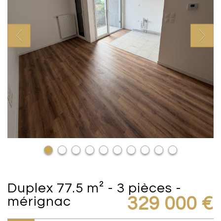
duplex 77.5 m² - 3 pièces -
mérignac
329 000
€