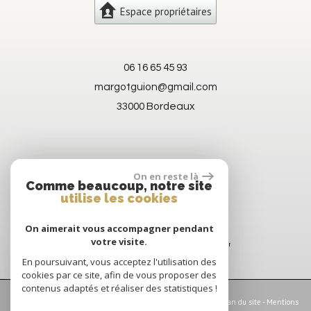
Espace propriétaires
06 16 65 45 93
margotguion@gmail.com
33000 Bordeaux
On en reste là
Comme beaucoup, notre site
utilise les cookies
On aimerait vous accompagner pendant
votre visite.
En poursuivant, vous acceptez l'utilisation des
cookies par ce site, afin de vous proposer des
contenus adaptés et réaliser des statistiques !
© 2026 | Tous droits réservés | Traduction powered by Google -
Plan du site
-
Mentions