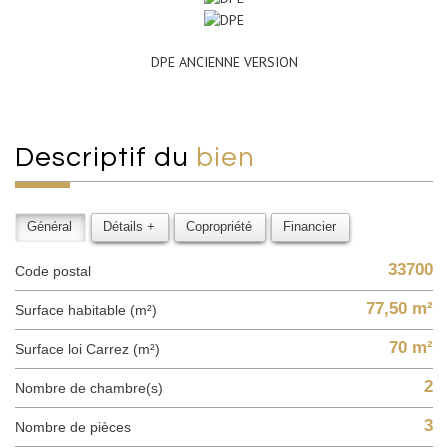
DPE ANCIENNE VERSION
descriptif du
bien
Général
Détails +
Copropriété
Financier
33700
Code postal
77,50 m²
Surface habitable (m²)
70 m²
Surface loi Carrez (m²)
2
Nombre de chambre(s)
3
Nombre de pièces