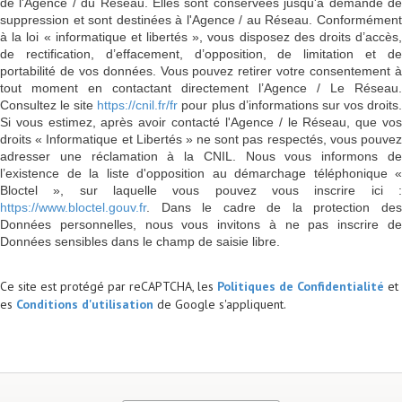
de l'Agence / du Réseau. Elles sont conservées jusqu'à demande de
suppression et sont destinées à l'Agence / au Réseau. Conformément
à la loi « informatique et libertés », vous disposez des droits d’accès,
de rectification, d’effacement, d’opposition, de limitation et de
portabilité de vos données. Vous pouvez retirer votre consentement à
tout moment en contactant directement l’Agence / Le Réseau.
Consultez le site
https://cnil.fr/fr
pour plus d’informations sur vos droits
Si vous estimez, après avoir contacté l'Agence / le Réseau, que vos
droits « Informatique et Libertés » ne sont pas respectés, vous pouvez
adresser une réclamation à la CNIL. Nous vous informons de
l’existence de la liste d'opposition au démarchage téléphonique «
Bloctel », sur laquelle vous pouvez vous inscrire ici :
https://www.bloctel.gouv.fr
. Dans le cadre de la protection des
Données personnelles, nous vous invitons à ne pas inscrire de
Données sensibles dans le champ de saisie libre.
Ce site est protégé par reCAPTCHA, les
Politiques de Confidentialité
et
es
Conditions d'utilisation
de Google s'appliquent.