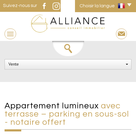
Suivez-nous sur
Choisir la langue
Vente
appartement lumineux
avec
terrasse – parking en sous-sol
- notaire offert