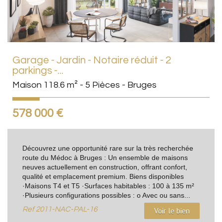
Garage - Jardin - Notaire réduit - 2
parkings -...
Maison 118.6 m² - 5 Pièces - Bruges
578 000
€
Découvrez une opportunité rare sur la très recherchée
route du Médoc à Bruges : Un ensemble de maisons
neuves actuellement en construction, offrant confort,
qualité et emplacement premium. Biens disponibles
·Maisons T4 et T5 ·Surfaces habitables : 100 à 135 m²
·Plusieurs configurations possibles : o Avec ou sans...
Ref
2011-NAC-PAL-16
Voir le bien