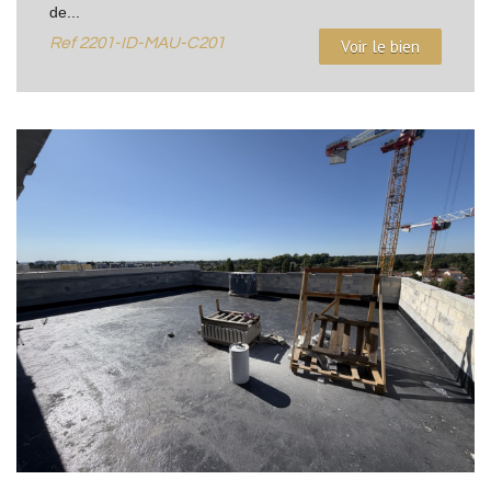
de...
Ref
2201-ID-MAU-C201
Voir le bien