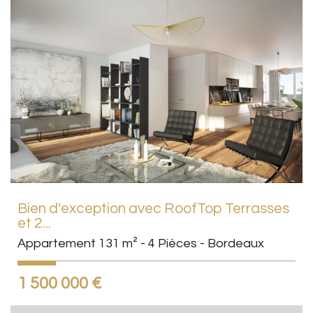
Bien d'exception avec RoofTop Terrasses
et 2...
Appartement 131 m² - 4 Pièces - Bordeaux
1 500 000
€