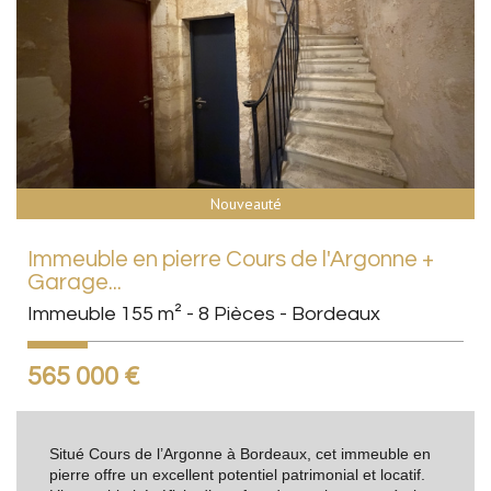
Nouveauté
Immeuble en pierre Cours de l'Argonne +
Garage...
Immeuble 155 m² - 8 Pièces - Bordeaux
565 000
€
Situé Cours de l’Argonne à Bordeaux, cet immeuble en
pierre offre un excellent potentiel patrimonial et locatif.