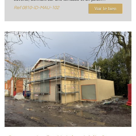
Ref
0810-ID-MAU-102
Voir le bien