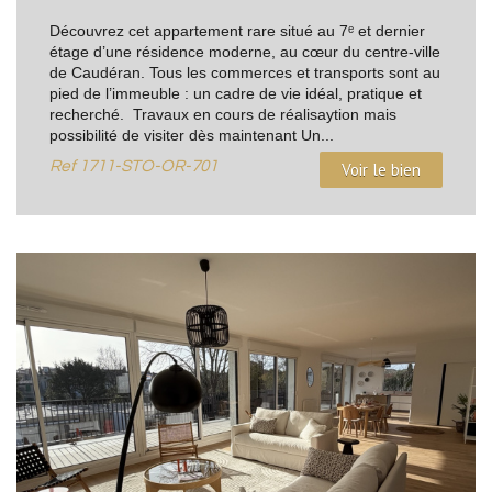
Découvrez cet appartement rare situé au 7ᵉ et dernier
étage d’une résidence moderne, au cœur du centre-ville
de Caudéran. Tous les commerces et transports sont au
pied de l’immeuble : un cadre de vie idéal, pratique et
recherché. Travaux en cours de réalisaytion mais
possibilité de visiter dès maintenant Un...
Ref
1711-STO-OR-701
Voir le bien