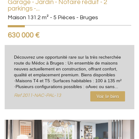
Garage - Jardin - Notaire réduit - 2
parkings -...
Maison 131.2 m² - 5 Pièces - Bruges
630 000
€
Découvrez une opportunité rare sur la très recherchée
route du Médoc à Bruges : Un ensemble de maisons
neuves actuellement en construction, offrant confort,
qualité et emplacement premium. Biens disponibles
·Maisons T4 et T5 ·Surfaces habitables : 100 à 135 m²
·Plusieurs configurations possibles : oAvec ou sans...
Ref
2011-NAC-PAL-13
Voir le bien