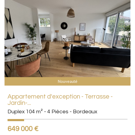
Nouveauté
Appartement d'exception - Terrasse -
Jardin-...
Duplex 104 m² - 4 Pièces - Bordeaux
649 000
€