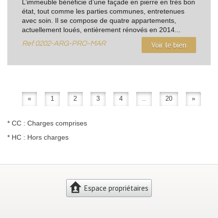
L’immeuble bénéficie d’une façade en pierre en très bon
état, tout comme les parties communes, entretenues
avec soin. Il se compose de quatre appartements,
actuellement loués, entièrement rénovés en 2014...
Ref
0202-ARG-PRO-MAR
Voir le bien
«
1
2
3
4
..
20
»
* CC : Charges comprises
* HC : Hors charges
Espace propriétaires